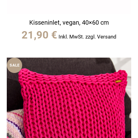
Kisseninlet, vegan, 40×60 cm
21,90
€
Inkl. MwSt. zzgl. Versand
SALE