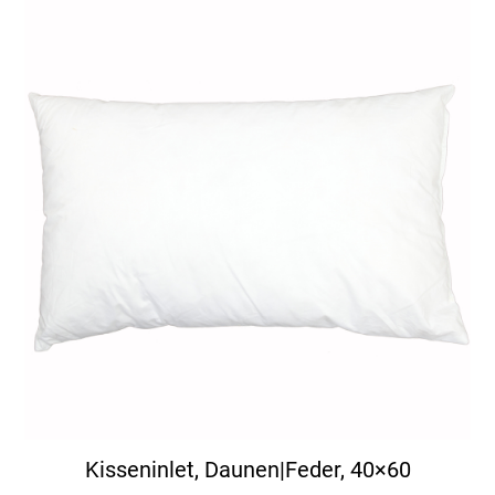
Kisseninlet, Daunen|Feder, 40×60