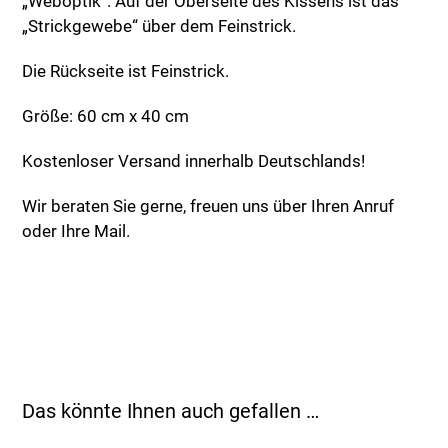
„Weboptik“. Auf der Oberseite des Kissens ist das
„Strickgewebe“ über dem Feinstrick.
Die Rückseite ist Feinstrick.
Größe: 60 cm x 40 cm
Kostenloser Versand innerhalb Deutschlands!
Wir beraten Sie gerne, freuen uns über Ihren Anruf
oder Ihre Mail.
Das könnte Ihnen auch gefallen …