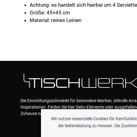
Achtung: es handelt sich hierbei um 4 Serviette
Größe: 45×45 cm
Material: reines Leinen
Die Einrichtungsschmiede für besondere Marken, stilvolle Ar
Inspirationen. Finden Sie hier Deko-Elemente oder ausgefallen
Zuhause neue Akzente geben und das Wohlfühlen garantieren
Wir nutzen essenzielle Cookies für Kernfunkt
die Seitenleistung zu messen. Die Zustimmu