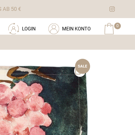
AB 50 €
0
LOGIN
MEIN KONTO
SALE