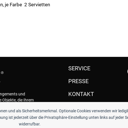
n, je Farbe 2 Servietten
SERVICE
PRESSE
KONTAKT
rangements und
e Objekte, die Ihrem
.
ionen und als Sicherheitsmerkmal. Optionale Cookies verwenden wir ledigl
ng ist jederzeit über die Privatsphäre-Einstellung unten links auf jeder S
widerrufbar.