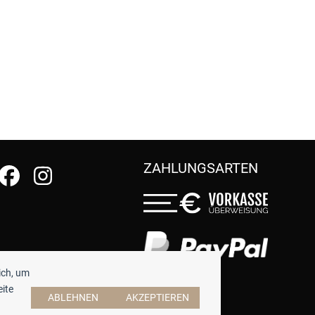
ZAHLUNGSARTEN
ich, um
eite
ABLEHNEN
AKZEPTIEREN