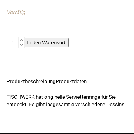
Vorrätig
Serviettenring
In den Warenkorb
"Gabel"
Menge
Produktbeschreibung
Produktdaten
TISCHWERK hat originelle Serviettenringe für Sie
entdeckt. Es gibt insgesamt 4 verschiedene Dessins.