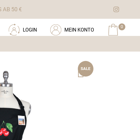
AB 50 €
0
LOGIN
MEIN KONTO
SALE