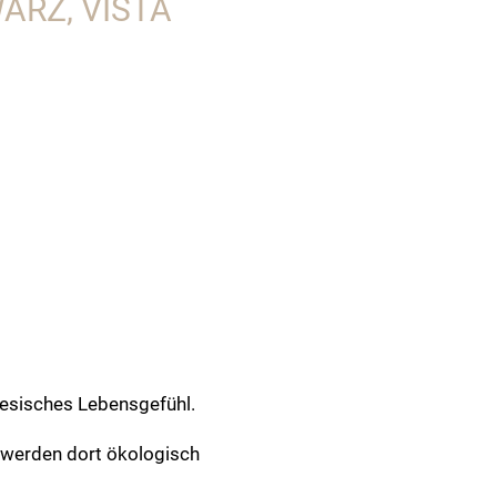
ARZ, VISTA
iesisches Lebensgefühl.
 werden dort ökologisch