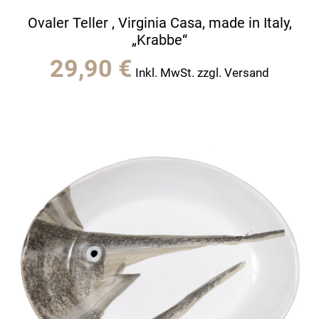
Ovaler Teller , Virginia Casa, made in Italy,
„Krabbe“
29,90
€
Inkl. MwSt. zzgl. Versand