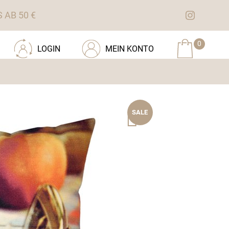
AB 50 €
0
LOGIN
MEIN KONTO
SALE