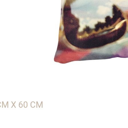
CM X 60 CM