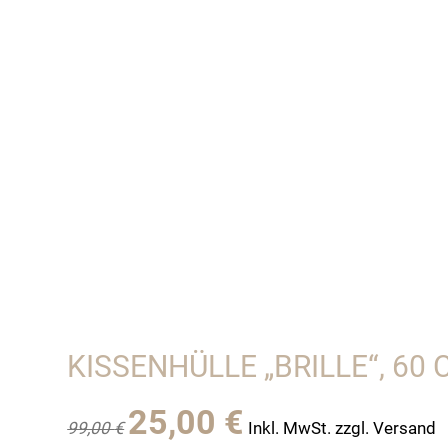
KISSENHÜLLE „BRILLE“, 60 
Ursprünglicher
Aktueller
25,00
€
99,00
€
Inkl. MwSt. zzgl. Versand
Preis
Preis