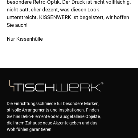
besondere Retro-Optik. Der Druck ist nicht vollflächig,
nicht satt, eher dezent, was diesen Look
unterstreicht. KISSENWERK ist begeistert, wir hoffen
Sie auch!
Nur Kissenhülle
Die Einrichtungsschmiede für besondere Marken,
stilvolle Arrangements und Inspirationen. Finden
Sie hier Deko-Elemente oder ausgefallene Objekte,
die Ihrem Zuhause neue Akzente geben und das
Wohlfühlen garantieren.