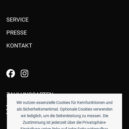
SERVICE
PRESSE
KONTAKT
ZAHLUNGSARTEN
Wir nutzen essenzielle Cookies für Kernfunktionen und
als Sicherheitsmerkmal. Optionale Cookies verwenden
wir lediglich, um die Seitenleistung zu messen. Die
Zustimmung ist jederzeit über die Privatsphäre-