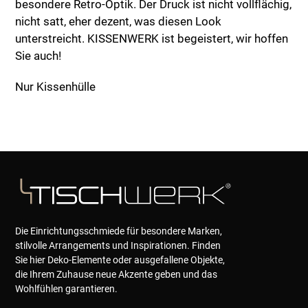
besondere Retro-Optik. Der Druck ist nicht vollflächig,
nicht satt, eher dezent, was diesen Look
unterstreicht. KISSENWERK ist begeistert, wir hoffen
Sie auch!
Nur Kissenhülle
Die Einrichtungsschmiede für besondere Marken,
stilvolle Arrangements und Inspirationen. Finden
Sie hier Deko-Elemente oder ausgefallene Objekte,
die Ihrem Zuhause neue Akzente geben und das
Wohlfühlen garantieren.