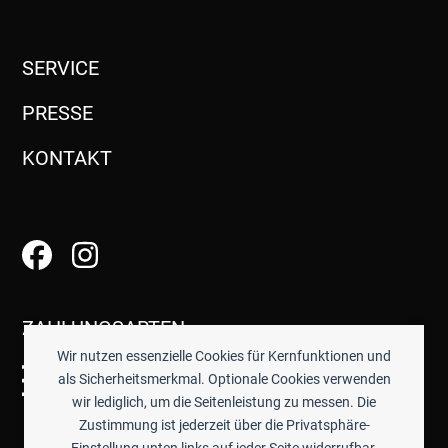
SERVICE
PRESSE
KONTAKT
ZAHLUNGSARTEN
Wir nutzen essenzielle Cookies für Kernfunktionen und
als Sicherheitsmerkmal. Optionale Cookies verwenden
wir lediglich, um die Seitenleistung zu messen. Die
Zustimmung ist jederzeit über die Privatsphäre-