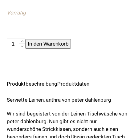
Vorrätig
Serviette,
In den Warenkorb
Leinen,
anthra
Menge
Produktbeschreibung
Produktdaten
Serviette Leinen, anthra von peter dahlenburg
Wir sind begeistert von der Leinen-Tischwäsche von
peter dahlenburg. Nun gibt es nicht nur
wunderschöne Strickkissen, sondern auch einen
besonders feinen und doch lässig gedeckten Tisch