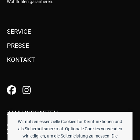
Wohlfühlen garantieren.
SERVICE
PRESSE
KONTAKT
ZAHLUNGSARTEN
Wir nutzen essenzielle Cookies für Kernfunktionen und
als Sicherheitsmerkmal. Optionale Cookies verwenden
wir lediglich, um die Seitenleistung zu messen. Die