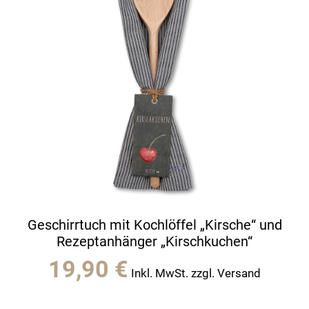
Geschirrtuch mit Kochlöffel „Kirsche“ und
Rezeptanhänger „Kirschkuchen“
19,90
€
Inkl. MwSt. zzgl. Versand