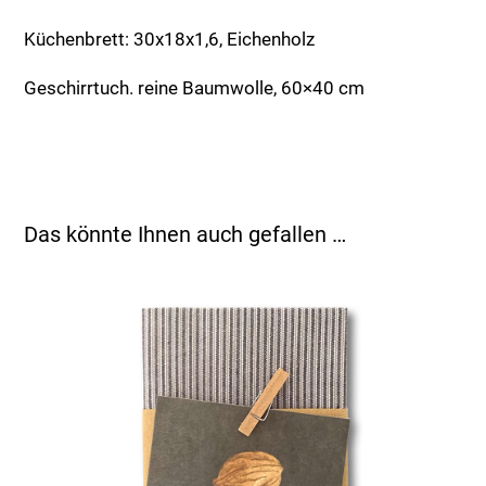
Zuckerstern
Menge
Küchenbrett: 30x18x1,6, Eichenholz
Geschirrtuch. reine Baumwolle, 60×40 cm
Das könnte Ihnen auch gefallen …