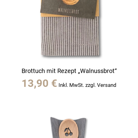
Brottuch mit Rezept „Walnussbrot“
13,90
€
Inkl. MwSt. zzgl. Versand