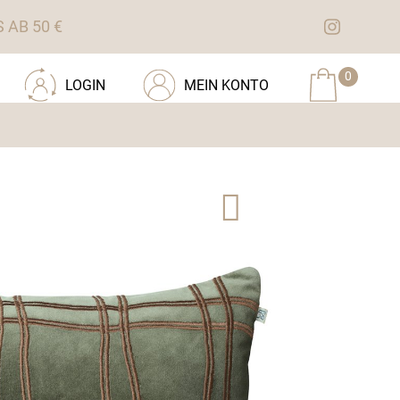
AB 50 €
0
LOGIN
MEIN KONTO