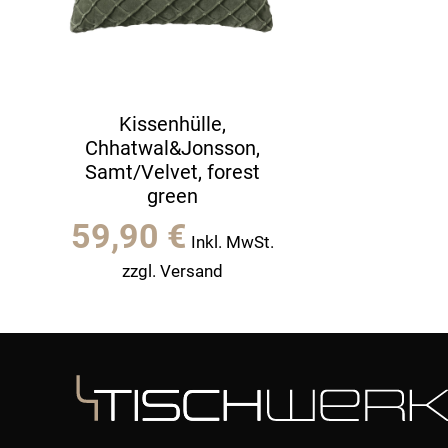
Kissenhülle,
Chhatwal&Jonsson,
Samt/Velvet, forest
green
59,90
€
Inkl. MwSt.
zzgl. Versand