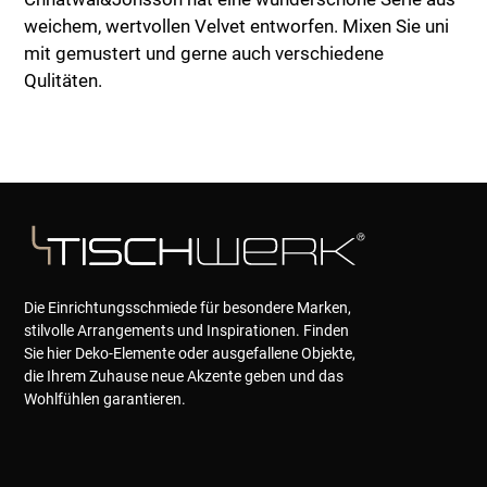
weichem, wertvollen Velvet entworfen. Mixen Sie uni
mit gemustert und gerne auch verschiedene
Qulitäten.
Die Einrichtungsschmiede für besondere Marken,
stilvolle Arrangements und Inspirationen. Finden
Sie hier Deko-Elemente oder ausgefallene Objekte,
die Ihrem Zuhause neue Akzente geben und das
Wohlfühlen garantieren.