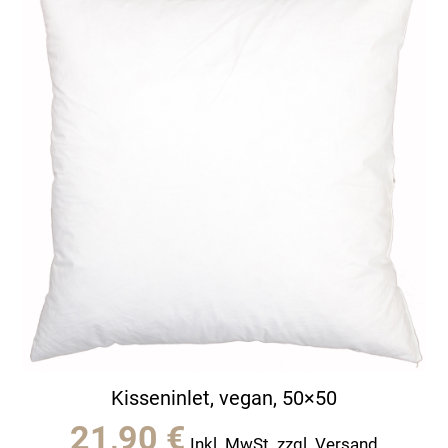
Kisseninlet, vegan, 50×50
21,90
€
Inkl. MwSt. zzgl. Versand