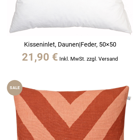
Kisseninlet, Daunen|Feder, 50×50
21,90
€
Inkl. MwSt. zzgl. Versand
SALE