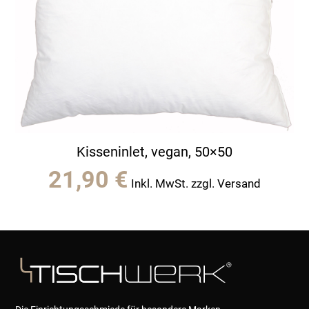
Kisseninlet, vegan, 50×50
21,90
€
Inkl. MwSt. zzgl. Versand