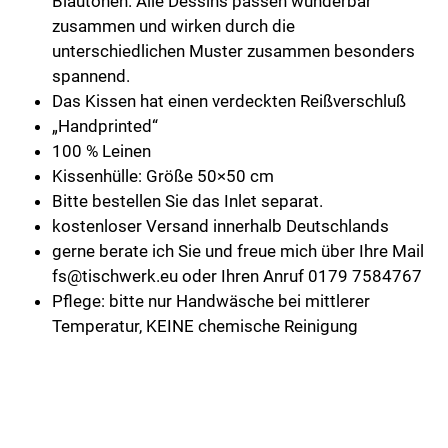
Blautönen. Alle Dessins passen wunderbar
zusammen und wirken durch die
unterschiedlichen Muster zusammen besonders
spannend.
Das Kissen hat einen verdeckten Reißverschluß
„Handprinted“
100 % Leinen
Kissenhülle: Größe 50×50 cm
Bitte bestellen Sie das Inlet separat.
kostenloser Versand innerhalb Deutschlands
gerne berate ich Sie und freue mich über Ihre Mail
fs@tischwerk.eu oder Ihren Anruf 0179 7584767
Pflege: bitte nur Handwäsche bei mittlerer
Temperatur, KEINE chemische Reinigung