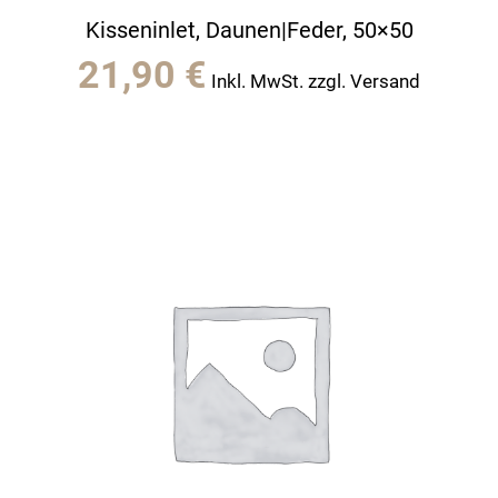
Kisseninlet, Daunen|Feder, 50×50
21,90
€
Inkl. MwSt. zzgl. Versand