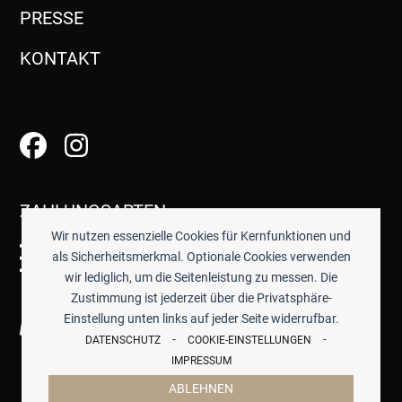
PRESSE
KONTAKT
ZAHLUNGSARTEN
Wir nutzen essenzielle Cookies für Kernfunktionen und
als Sicherheitsmerkmal. Optionale Cookies verwenden
wir lediglich, um die Seitenleistung zu messen. Die
Zustimmung ist jederzeit über die Privatsphäre-
Einstellung unten links auf jeder Seite widerrufbar.
-
-
DATENSCHUTZ
COOKIE-EINSTELLUNGEN
IMPRESSUM
ABLEHNEN