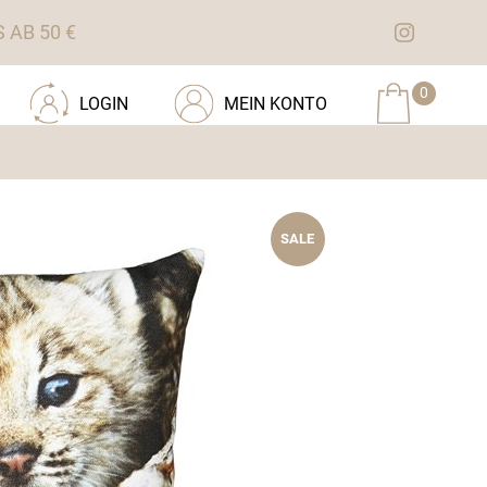
AB 50 €
0
LOGIN
MEIN KONTO
SALE