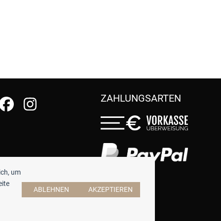
ZAHLUNGSARTEN
ich, um
eite
ABLEHNEN
AKZEPTIEREN