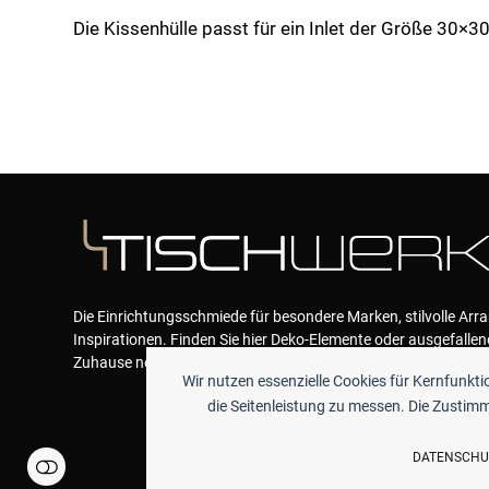
Die Kissenhülle passt für ein Inlet der Größe 30×3
Die Einrichtungsschmiede für besondere Marken, stilvolle Ar
Inspirationen. Finden Sie hier Deko-Elemente oder ausgefallen
Zuhause neue Akzente geben und das Wohlfühlen garantieren
Wir nutzen essenzielle Cookies für Kernfunkt
die Seitenleistung zu messen. Die Zustimmu
DATENSCHU