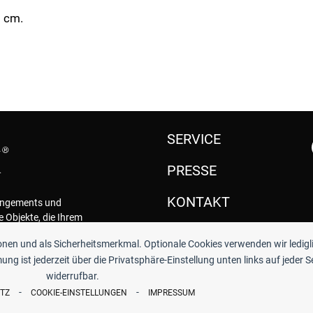
0 cm.
SERVICE
PRESSE
KONTAKT
rangements und
e Objekte, die Ihrem
.
ionen und als Sicherheitsmerkmal. Optionale Cookies verwenden wir ledigl
ng ist jederzeit über die Privatsphäre-Einstellung unten links auf jeder S
widerrufbar.
-
-
TZ
COOKIE-EINSTELLUNGEN
IMPRESSUM