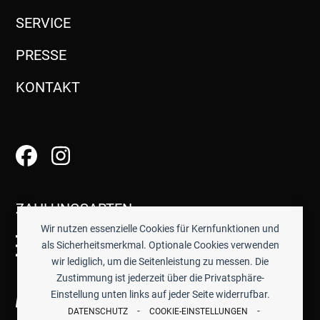
SERVICE
PRESSE
KONTAKT
ZAHLUNGSARTEN
Wir nutzen essenzielle Cookies für Kernfunktionen und
als Sicherheitsmerkmal. Optionale Cookies verwenden
wir lediglich, um die Seitenleistung zu messen. Die
Zustimmung ist jederzeit über die Privatsphäre-
Einstellung unten links auf jeder Seite widerrufbar.
-
-
DATENSCHUTZ
COOKIE-EINSTELLUNGEN