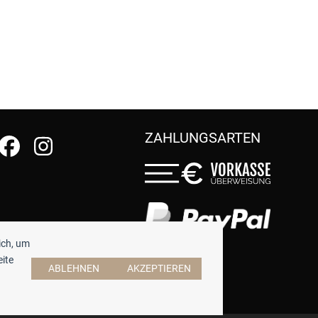
ZAHLUNGSARTEN
ich, um
eite
ABLEHNEN
AKZEPTIEREN