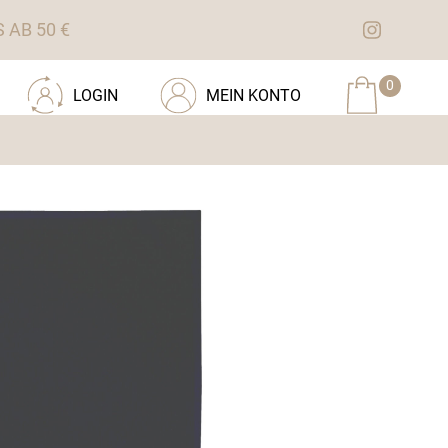
AB 50 €
0
LOGIN
MEIN KONTO