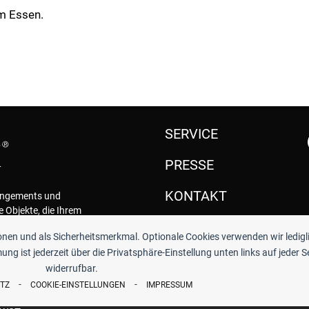
um Essen.
SERVICE
PRESSE
KONTAKT
rangements und
e Objekte, die Ihrem
.
ionen und als Sicherheitsmerkmal. Optionale Cookies verwenden wir ledigl
ng ist jederzeit über die Privatsphäre-Einstellung unten links auf jeder S
widerrufbar.
-
-
TZ
COOKIE-EINSTELLUNGEN
IMPRESSUM