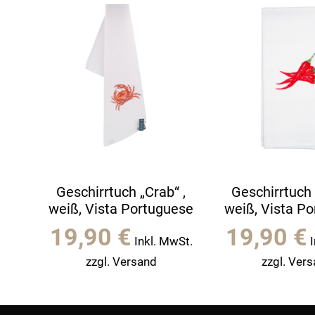
Geschirrtuch „Crab“ ,
Geschirrtuch „
weiß, Vista Portuguese
weiß, Vista P
19,90
€
19,90
€
Inkl. MwSt.
zzgl. Versand
zzgl. Ver