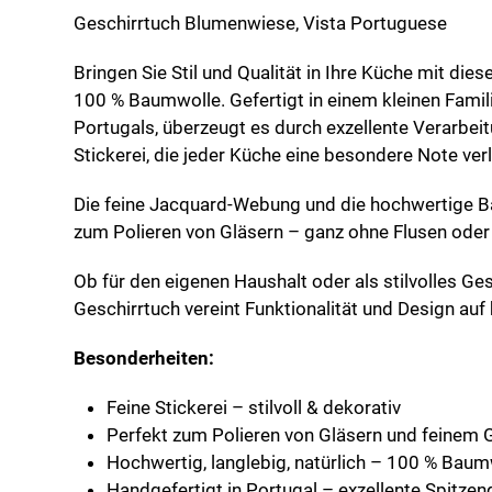
Geschirrtuch Blumenwiese, Vista Portuguese
Bringen Sie Stil und Qualität in Ihre Küche mit di
100 % Baumwolle. Gefertigt in einem kleinen Fami
Portugals, überzeugt es durch exzellente Verarbeit
Stickerei, die jeder Küche eine besondere Note verl
Die feine Jacquard-Webung und die hochwertige 
zum Polieren von Gläsern – ganz ohne Flusen oder 
Ob für den eigenen Haushalt oder als stilvolles G
Geschirrtuch vereint Funktionalität und Design au
Besonderheiten:
Feine Stickerei – stilvoll & dekorativ
Perfekt zum Polieren von Gläsern und feinem 
Hochwertig, langlebig, natürlich – 100 % Bau
Handgefertigt in Portugal – exzellente Spitzenq