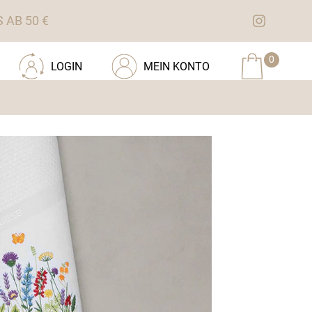
AB 50 €
0
LOGIN
MEIN KONTO