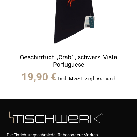
Geschirrtuch „Crab“ , schwarz, Vista
Portuguese
19,90
€
Inkl. MwSt. zzgl. Versand
Die Einrichtungsschmiede für besondere Marken,