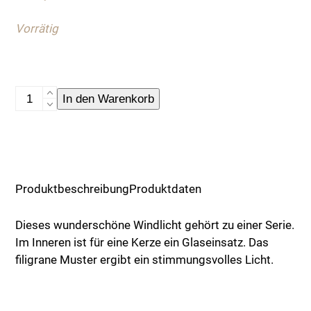
Vorrätig
Filigranes
In den Warenkorb
Windlicht,
M
Menge
Produktbeschreibung
Produktdaten
Dieses wunderschöne Windlicht gehört zu einer Serie.
Im Inneren ist für eine Kerze ein Glaseinsatz. Das
filigrane Muster ergibt ein stimmungsvolles Licht.