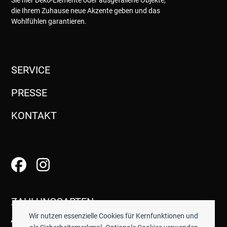
die Ihrem Zuhause neue Akzente geben und das
Wohlfühlen garantieren.
SERVICE
PRESSE
KONTAKT
ZAHLUNGSARTEN
Wir nutzen essenzielle Cookies für Kernfunktionen und