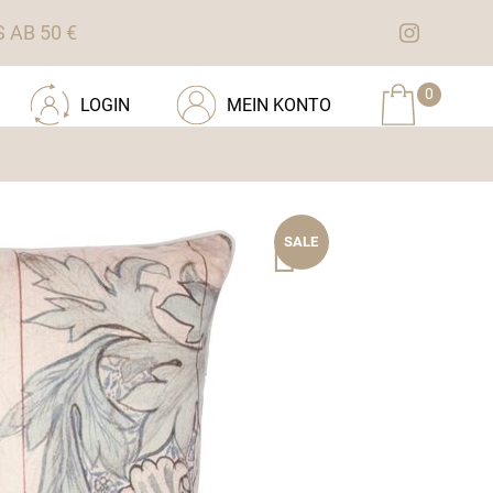
AB 50 €
0
LOGIN
MEIN KONTO
SALE