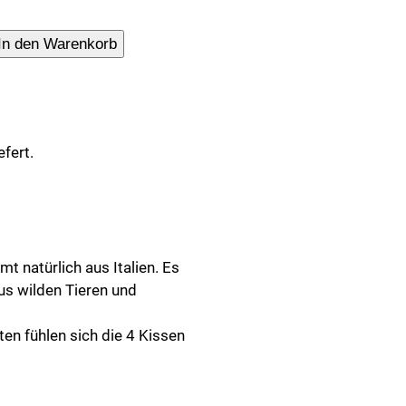
le
In den Warenkorb
fert.
t natürlich aus Italien. Es
aus wilden Tieren und
.
ten fühlen sich die 4 Kissen