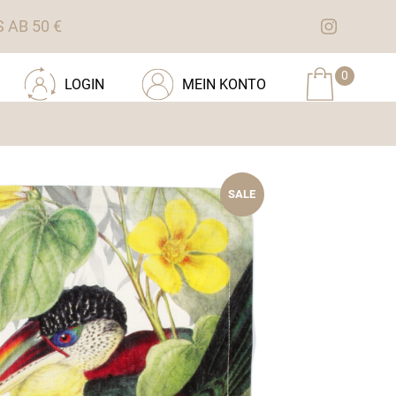
AB 50 €
0
LOGIN
MEIN KONTO
SALE