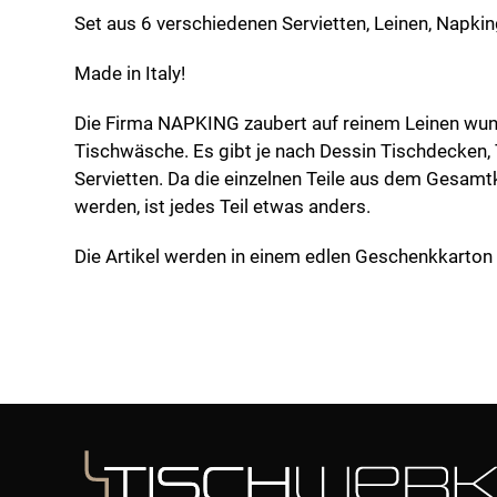
"Toucans
Set aus 6 verschiedenen Servietten, Leinen, Napkin
Menge
Made in Italy!
Die Firma NAPKING zaubert auf reinem Leinen wu
Tischwäsche. Es gibt je nach Dessin Tischdecken, 
Servietten. Da die einzelnen Teile aus dem Gesa
werden, ist jedes Teil etwas anders.
Die Artikel werden in einem edlen Geschenkkarton g