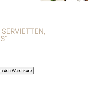
 SERVIETTEN,
S“
In den Warenkorb
denen
,