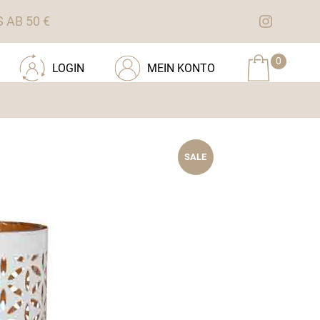
AB 50 €
0
LOGIN
MEIN KONTO
SALE