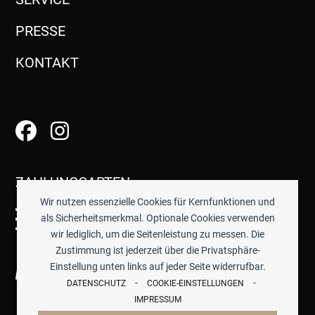
PRESSE
KONTAKT
ZAHLUNGSARTEN
Wir nutzen essenzielle Cookies für Kernfunktionen und
als Sicherheitsmerkmal. Optionale Cookies verwenden
wir lediglich, um die Seitenleistung zu messen. Die
Zustimmung ist jederzeit über die Privatsphäre-
Einstellung unten links auf jeder Seite widerrufbar.
-
-
DATENSCHUTZ
COOKIE-EINSTELLUNGEN
IMPRESSUM