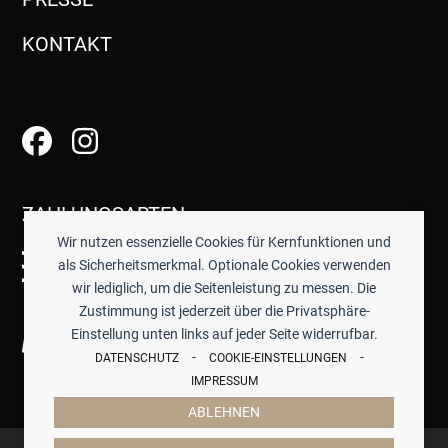
KONTAKT
ZAHLUNGSARTEN
Wir nutzen essenzielle Cookies für Kernfunktionen und
als Sicherheitsmerkmal. Optionale Cookies verwenden
wir lediglich, um die Seitenleistung zu messen. Die
Zustimmung ist jederzeit über die Privatsphäre-
Einstellung unten links auf jeder Seite widerrufbar.
-
-
DATENSCHUTZ
COOKIE-EINSTELLUNGEN
IMPRESSUM
ABLEHNEN
© 2026 -
TISCHWERK
- ALLE PREISE INKL. GESETZTL.