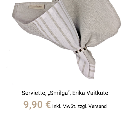
Serviette, „Smilga“, Erika Vaitkute
9,90
€
Inkl. MwSt. zzgl. Versand