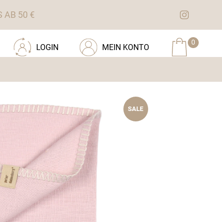
AB 50 €
0
LOGIN
MEIN KONTO
SALE