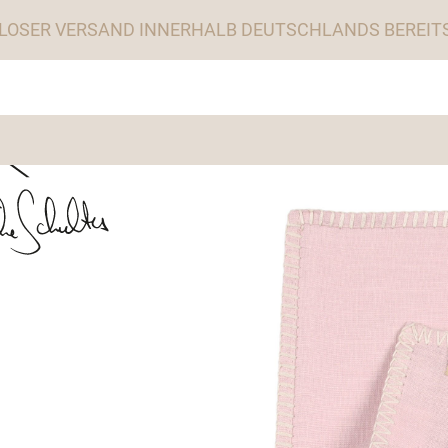
LOSER VERSAND INNERHALB DEUTSCHLANDS BEREITS 