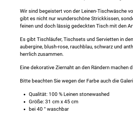
Wir sind begeistert von der Leinen-Tischwäsche v
gibt es nicht nur wunderschöne Strickkissen, son
feinen und doch lässig gedeckten Tisch mit den Ar
Es gibt Tischläufer, Tischsets und Servietten in de
aubergine, blush-rose, rauchblau, schwarz und anth
herrlich zusammen.
Eine dekorative Ziernaht an den Rändern machen die
Bitte beachten Sie wegen der Farbe auch die Galeri
Qualität: 100 % Leinen stonewashed
Größe: 31 cm x 45 cm
bei 40 ° waschbar