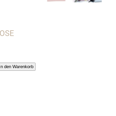
ROSE
In den Warenkorb