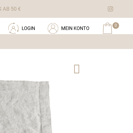
AB 50 €
0
LOGIN
MEIN KONTO