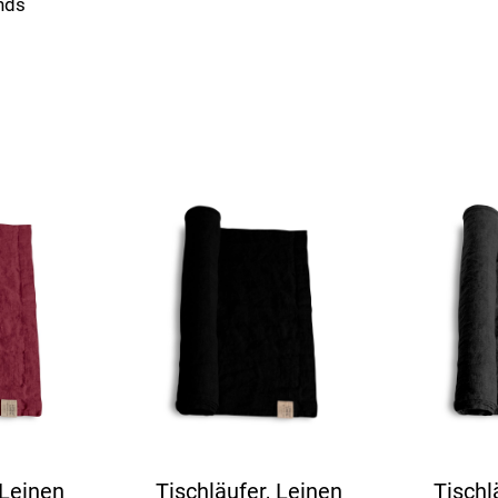
nds
 Leinen
Tischläufer, Leinen
Tischl