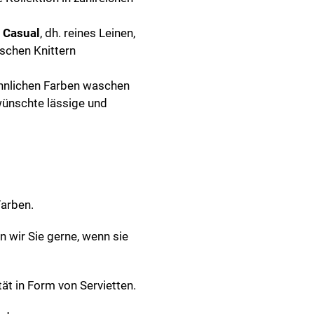
e
Casual
, dh. reines Leinen,
schen Knittern
ähnlichen Farben waschen
wünschte lässige und
Farben.
en wir Sie gerne, wenn sie
ität in Form von Servietten.