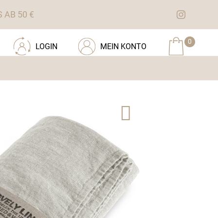
AB 50 €
0
LOGIN
MEIN KONTO