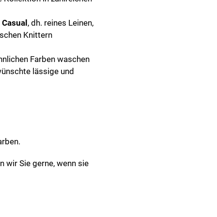
e
Casual
, dh. reines Leinen,
schen Knittern
ähnlichen Farben waschen
wünschte lässige und
arben.
en wir Sie gerne, wenn sie