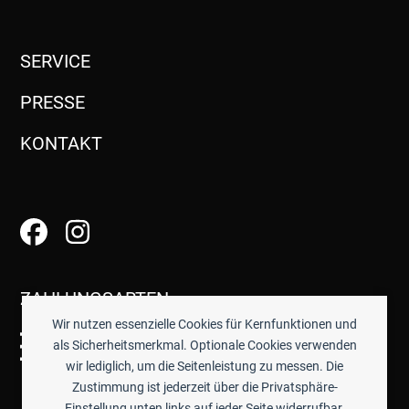
SERVICE
PRESSE
KONTAKT
ZAHLUNGSARTEN
Wir nutzen essenzielle Cookies für Kernfunktionen und
als Sicherheitsmerkmal. Optionale Cookies verwenden
wir lediglich, um die Seitenleistung zu messen. Die
Zustimmung ist jederzeit über die Privatsphäre-
Einstellung unten links auf jeder Seite widerrufbar.