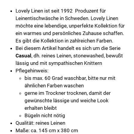
cm
Menge
Lovely Linen ist seit 1992 Produzent für
Leinentischwäsche in Schweden. Lovely Linen
möchte eine lebendige, unperfekte Kollektion für
ein warmes und persönliches Zuhause schaffen.
Es gibt die Kollektion in zahlreichen Farben.
Bei diesem Artikel handelt es sich um die Serie
Casual
, dh. reines Leinen, stonewashed, bewußt
lässig und mit sympathischen Knittern
Pflegehinweis:
bis max. 60 Grad waschbar, bitte nur mit
ähnlichen Farben waschen
gerne im Trockner trocknen, damit der
gewünschte lässige und weiche Look
erhalten bleibt
Bügeln nicht nötig
Qualität: reines Leinen
Maße: ca. 145 cm x 380 cm