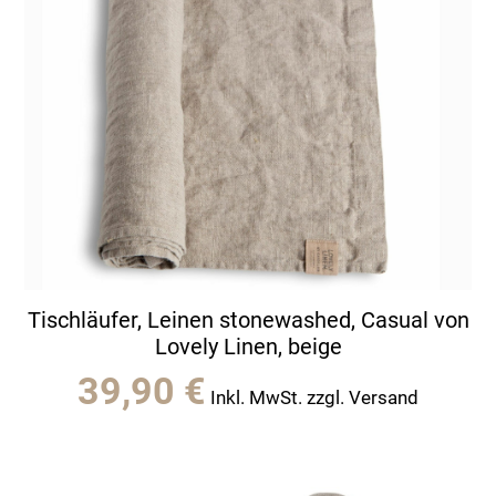
Tischläufer, Leinen stonewashed, Casual von
Lovely Linen, beige
39,90
€
Inkl. MwSt. zzgl. Versand