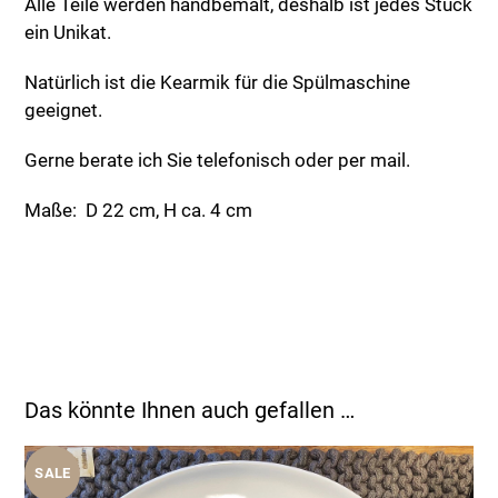
Alle Teile werden handbemalt, deshalb ist jedes Stück
ein Unikat.
Natürlich ist die Kearmik für die Spülmaschine
geeignet.
Gerne berate ich Sie telefonisch oder per mail.
Maße: D 22 cm, H ca. 4 cm
Das könnte Ihnen auch gefallen …
SALE