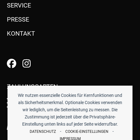
SERVICE
PRESSE
KONTAKT
ZAHLUNGSARTEN
Wir nutzen essenzielle Cookies für Kernfunktionen und
als Sicherheitsmerkmal. Optionale Cookies verwenden
wir lediglich, um die Seitenleistung zu messen. Die
Zustimmung ist jederzeit über die Privatsphäre-
Einstellung unten links auf jeder Seite widerrufbar.
-
-
DATENSCHUTZ
COOKIE-EINSTELLUNGEN
IMPRESSUM