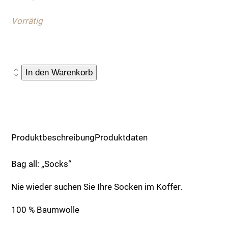
Vorrätig
Bag
In den Warenkorb
all:
"Socks"
Menge
Produktbeschreibung
Produktdaten
Bag all: „Socks“
Nie wieder suchen Sie Ihre Socken im Koffer.
100 % Baumwolle