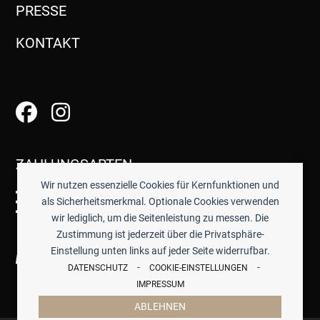
PRESSE
KONTAKT
ZAHLUNGSARTEN
Wir nutzen essenzielle Cookies für Kernfunktionen und
als Sicherheitsmerkmal. Optionale Cookies verwenden
wir lediglich, um die Seitenleistung zu messen. Die
Zustimmung ist jederzeit über die Privatsphäre-
Einstellung unten links auf jeder Seite widerrufbar.
-
-
DATENSCHUTZ
COOKIE-EINSTELLUNGEN
IMPRESSUM
ABLEHNEN