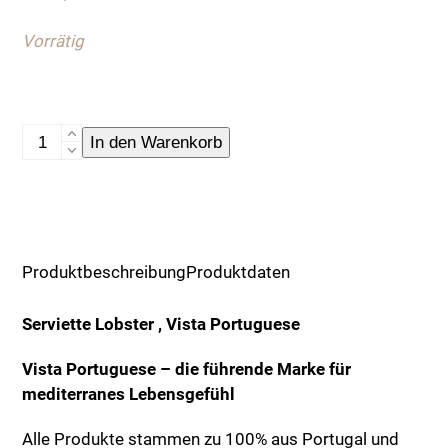
Vorrätig
Serviette
In den Warenkorb
Lobster
Menge
Produktbeschreibung
Produktdaten
Serviette Lobster ,
Vista Portuguese
Vista Portuguese – die führende Marke für
mediterranes Lebensgefühl
Alle Produkte stammen zu 100% aus Portugal und