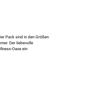
3er Pack sind in den Größen
er. Der liebevolle
llness-Oase ein