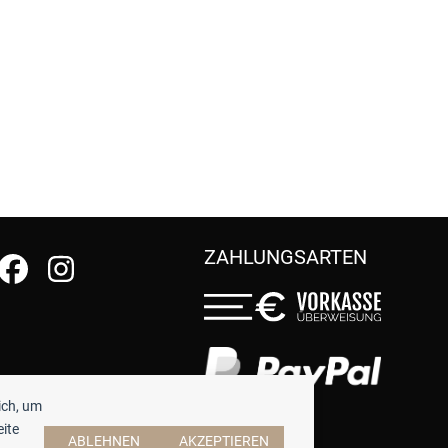
ZAHLUNGSARTEN
ich, um
eite
ABLEHNEN
AKZEPTIEREN