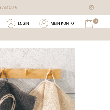
AB 50 €
0
LOGIN
MEIN KONTO