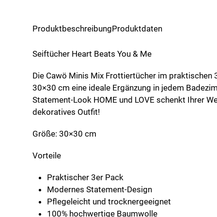
&
Me
Produktbeschreibung
Produktdaten
Menge
Seiftücher Heart Beats You & Me
Die Cawö Minis Mix Frottiertücher im praktischen 
30×30 cm eine ideale Ergänzung in jedem Badezimm
Statement-Look HOME und LOVE schenkt Ihrer We
dekoratives Outfit!
Größe: 30×30 cm
Vorteile
Praktischer 3er Pack
Modernes Statement-Design
Pflegeleicht und trocknergeeignet
100% hochwertige Baumwolle