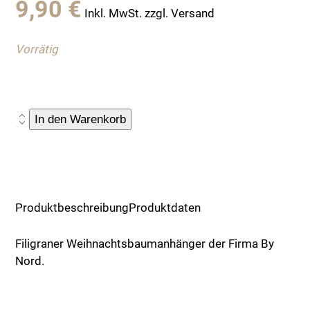
9,90
€
Inkl. MwSt. zzgl. Versand
Vorrätig
Schwarzer
In den Warenkorb
Anhänger
"Schneeflocke"
Menge
Produktbeschreibung
Produktdaten
Filigraner Weihnachtsbaumanhänger der Firma By
Nord.