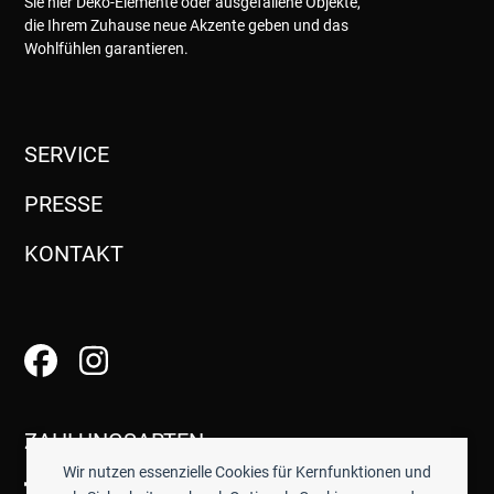
Sie hier Deko-Elemente oder ausgefallene Objekte,
die Ihrem Zuhause neue Akzente geben und das
Wohlfühlen garantieren.
SERVICE
PRESSE
KONTAKT
ZAHLUNGSARTEN
Wir nutzen essenzielle Cookies für Kernfunktionen und