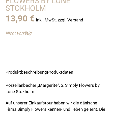
FLOWERS BY LONE
STOKHOLM
13,90
€
Inkl. MwSt. zzgl. Versand
Nicht vorrätig
Produktbeschreibung
Produktdaten
Porzellanbecher „Margerite“, S, Simply Flowers by
Lone Stokholm
Auf unserer Einkaufstour haben wir die dänische
Firma Simply Flowers kennen- und lieben gelernt. Die