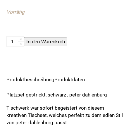
Vorrätig
Platzset
In den Warenkorb
gestrickt
Menge
Produktbeschreibung
Produktdaten
Platzset gestrickt, schwarz , peter dahlenburg
Tischwerk war sofort begeistert von diesem
kreativen Tischset, welches perfekt zu dem edlen Stil
von peter dahlenburg passt.