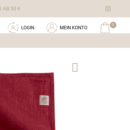
AB 50 €
0
LOGIN
MEIN KONTO