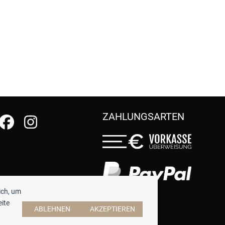
ZAHLUNGSARTEN
ich, um
eite
ABLEHNEN
AKZEPTIEREN