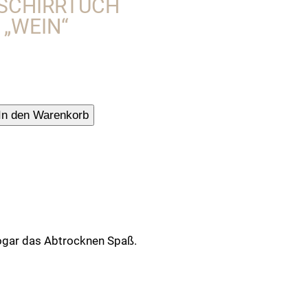
ESCHIRRTUCH
 „WEIN“
In den Warenkorb
tuch
sogar das Abtrocknen Spaß.