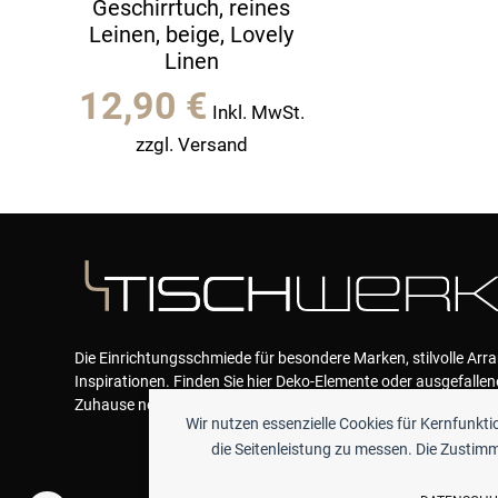
Geschirrtuch, reines
Leinen, beige, Lovely
Linen
12,90
€
Inkl. MwSt.
zzgl. Versand
Die Einrichtungsschmiede für besondere Marken, stilvolle Ar
Inspirationen. Finden Sie hier Deko-Elemente oder ausgefallen
Zuhause neue Akzente geben und das Wohlfühlen garantieren
Wir nutzen essenzielle Cookies für Kernfunkt
die Seitenleistung zu messen. Die Zustimmu