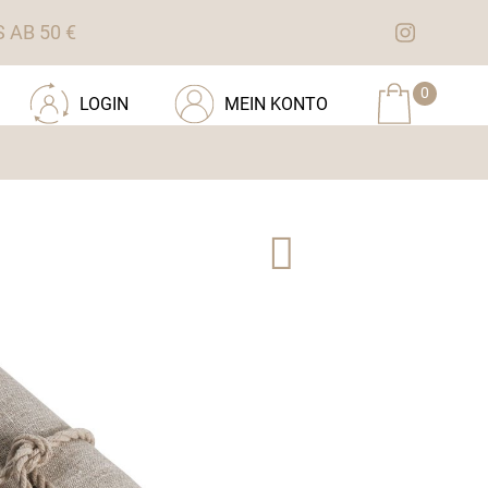
AB 50 €
0
LOGIN
MEIN KONTO