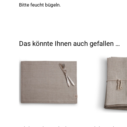
Menge
Bitte feucht bügeln.
Das könnte Ihnen auch gefallen …