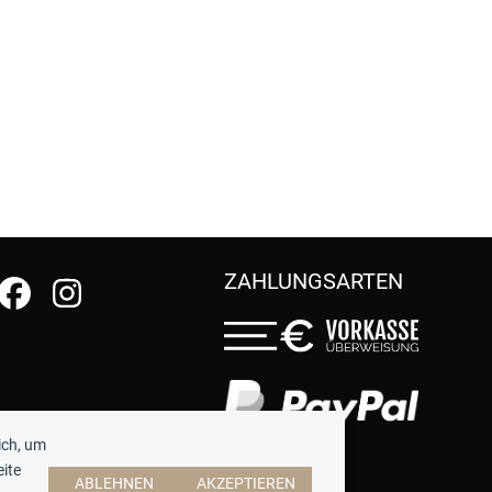
ZAHLUNGSARTEN
ich, um
eite
ABLEHNEN
AKZEPTIEREN