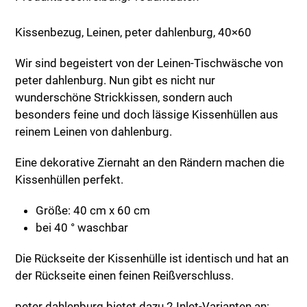
Kissenbezug, Leinen, peter dahlenburg, 40×60
Wir sind begeistert von der Leinen-Tischwäsche von
peter dahlenburg. Nun gibt es nicht nur
wunderschöne Strickkissen, sondern auch
besonders feine und doch lässige Kissenhüllen aus
reinem Leinen von dahlenburg.
Eine dekorative Ziernaht an den Rändern machen die
Kissenhüllen perfekt.
Größe: 40 cm x 60 cm
bei 40 ° waschbar
Die Rückseite der Kissenhülle ist identisch und hat an
der Rückseite einen feinen Reißverschluss.
peter dahlenburg bietet dazu 2 Inlet-Varianten an: