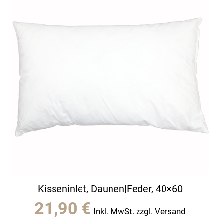
Kisseninlet, Daunen|Feder, 40×60
21,90
€
Inkl. MwSt. zzgl. Versand