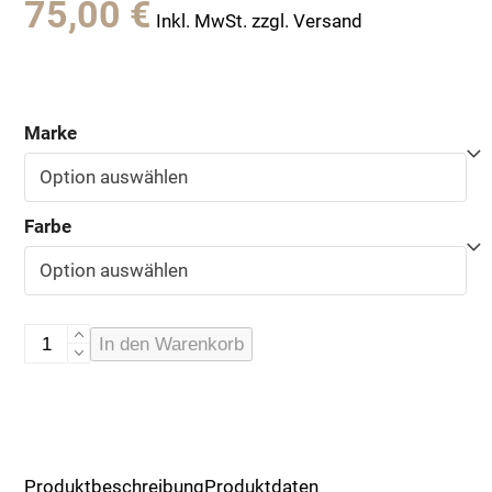
75,00
€
Inkl. MwSt. zzgl. Versand
Marke
Farbe
Kissenbezug,
In den Warenkorb
Leinen,
40x60
Menge
Produktbeschreibung
Produktdaten