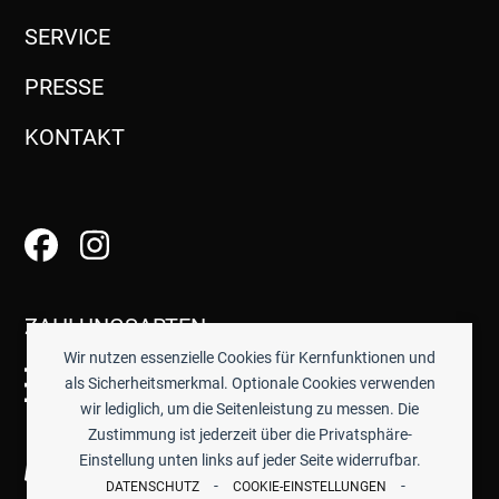
SERVICE
PRESSE
KONTAKT
ZAHLUNGSARTEN
Wir nutzen essenzielle Cookies für Kernfunktionen und
als Sicherheitsmerkmal. Optionale Cookies verwenden
wir lediglich, um die Seitenleistung zu messen. Die
Zustimmung ist jederzeit über die Privatsphäre-
Einstellung unten links auf jeder Seite widerrufbar.
-
-
DATENSCHUTZ
COOKIE-EINSTELLUNGEN