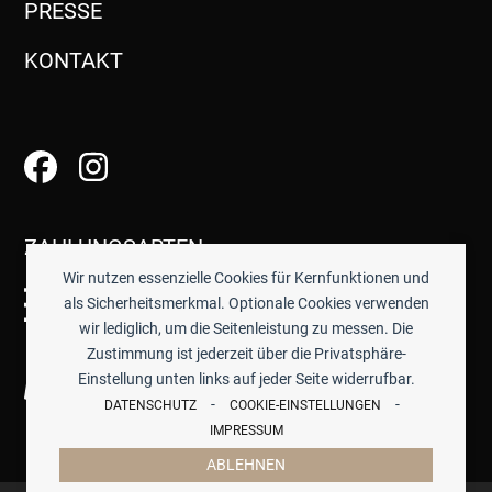
PRESSE
KONTAKT
ZAHLUNGSARTEN
Wir nutzen essenzielle Cookies für Kernfunktionen und
als Sicherheitsmerkmal. Optionale Cookies verwenden
wir lediglich, um die Seitenleistung zu messen. Die
Zustimmung ist jederzeit über die Privatsphäre-
Einstellung unten links auf jeder Seite widerrufbar.
-
-
DATENSCHUTZ
COOKIE-EINSTELLUNGEN
IMPRESSUM
ABLEHNEN