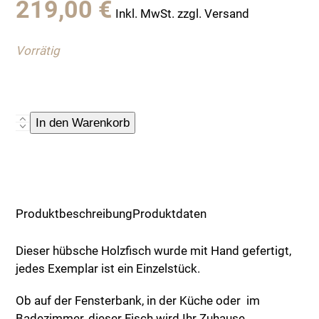
219,00
€
Inkl. MwSt. zzgl. Versand
Vorrätig
Dekorativer
In den Warenkorb
Holzfisch,
Handarbeit
Menge
Produktbeschreibung
Produktdaten
Dieser hübsche Holzfisch wurde mit Hand gefertigt,
jedes Exemplar ist ein Einzelstück.
Ob auf der Fensterbank, in der Küche oder im
Badezimmer, dieser Fisch wird Ihr Zuhause