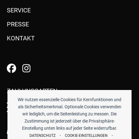
SERVICE
PRESSE
KONTAKT
ZAHLUNGSARTEN
Wir nutzen essenzielle Cookies für Kernfunktionen und
als Sicherheitsmerkmal. Optionale Cookies verwenden
wir lediglich, um die Seitenleistung zu messen. Die
Zustimmung ist jederzeit über die Privatsphäre-
Einstellung unten links auf jeder Seite widerrufbar.
-
-
DATENSCHUTZ
COOKIE-EINSTELLUNGEN