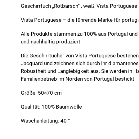
Geschirrtuch „Rotbarsch“ , weiß, Vista Portuguese
Vista Portuguese – die führende Marke für portug
Alle Produkte stammen zu 100% aus Portugal und
und nachhaltig produziert.
Die Geschirrtücher von Vista Portuguese bestehe
Jacquard und zeichnen sich durch ihr diamantenes
Robustheit und Langlebigkeit aus. Sie werden in Ha
Familienbetrieb im Norden von Portugal bestickt.
Größe: 50×70 cm
Qualität: 100% Baumwolle
Waschanleitung: 40 °