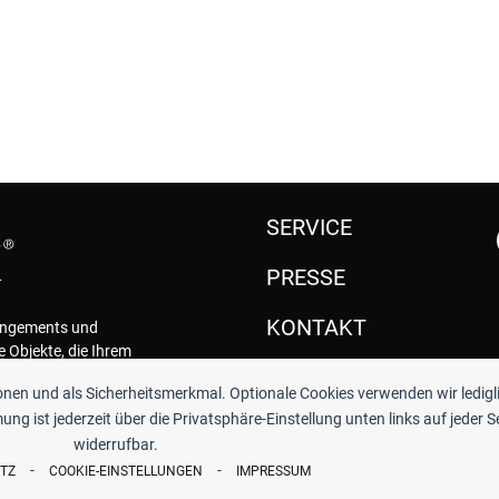
SERVICE
PRESSE
KONTAKT
rangements und
e Objekte, die Ihrem
.
ionen und als Sicherheitsmerkmal. Optionale Cookies verwenden wir ledigl
ng ist jederzeit über die Privatsphäre-Einstellung unten links auf jeder S
widerrufbar.
-
-
TZ
COOKIE-EINSTELLUNGEN
IMPRESSUM