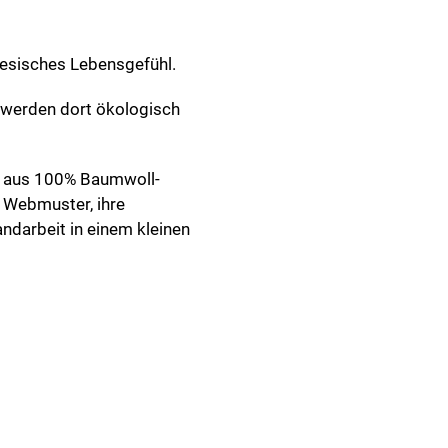
iesisches Lebensgefühl.
 werden dort ökologisch
n aus 100% Baumwoll-
 Webmuster, ihre
ndarbeit in einem kleinen