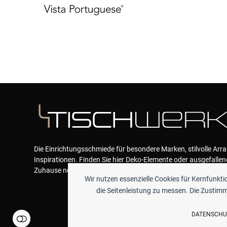
Die Einrichtungsschmiede für besondere Marken, stilvolle Ar
Inspirationen. Finden Sie hier Deko-Elemente oder ausgefallen
Zuhause neue Akzente geben und das Wohlfühlen garantieren
Wir nutzen essenzielle Cookies für Kernfunkt
die Seitenleistung zu messen. Die Zustimmu
DATENSCHU