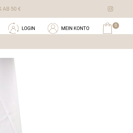
AB 50 €
0
LOGIN
MEIN KONTO