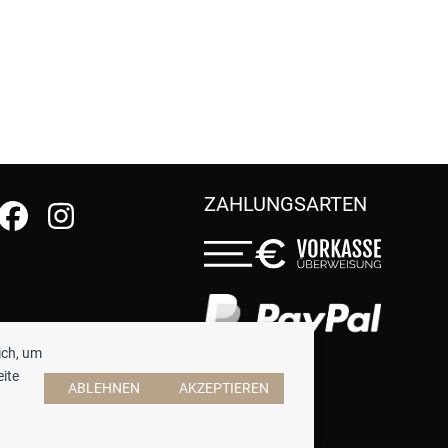
ZAHLUNGSARTEN
ich, um
eite
ABLEHNEN
AKZEPTIEREN