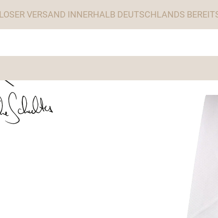
LOSER VERSAND INNERHALB DEUTSCHLANDS BEREITS 