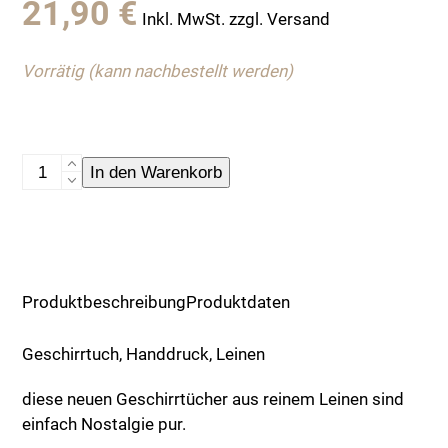
21,90
€
Inkl. MwSt. zzgl. Versand
Vorrätig (kann nachbestellt werden)
Geschirrtuch,
In den Warenkorb
Handdruck,
Leinen
Menge
Produktbeschreibung
Produktdaten
Geschirrtuch, Handdruck, Leinen
diese neuen Geschirrtücher aus reinem Leinen sind
einfach Nostalgie pur.