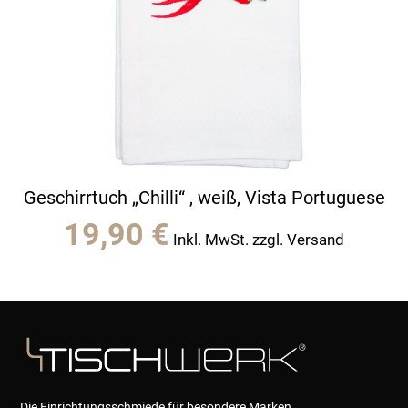
Geschirrtuch „Chilli“ , weiß, Vista Portuguese
19,90
€
Inkl. MwSt. zzgl. Versand
Die Einrichtungsschmiede für besondere Marken,