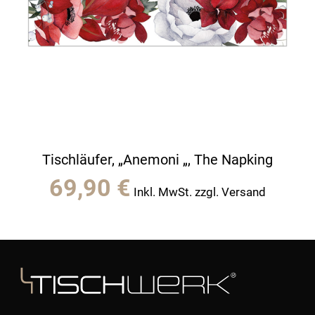
Tischläufer, „Anemoni „, The Napking
69,90
€
Inkl. MwSt. zzgl. Versand